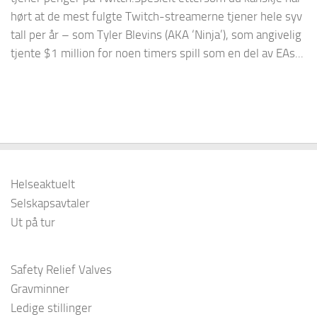
hørt at de mest fulgte Twitch-streamerne tjener hele syv
tall per år – som Tyler Blevins (AKA ‘Ninja’), som angivelig
tjente $1 million for noen timers spill som en del av EAs...
Helseaktuelt
Selskapsavtaler
Ut på tur
Safety Relief Valves
Gravminner
Ledige stillinger