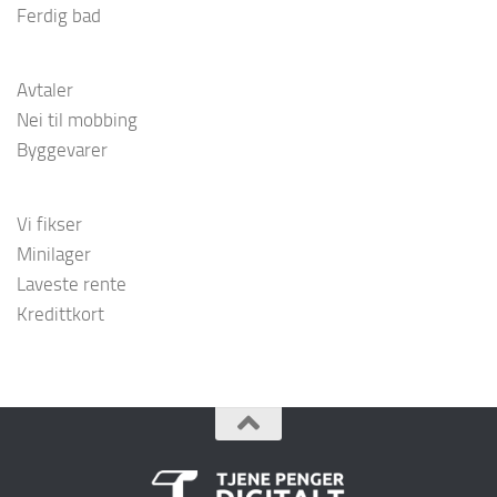
Ferdig bad
Avtaler
Nei til mobbing
Byggevarer
Vi fikser
Minilager
Laveste rente
Kredittkort