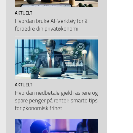
AKTUELT
Hvordan bruke AI-Verktøy for å
forbedre din privatøkonomi
AKTUELT
Hvordan nedbetale gjeld raskere og
spare penger på renter: smarte tips
for økonomisk frihet