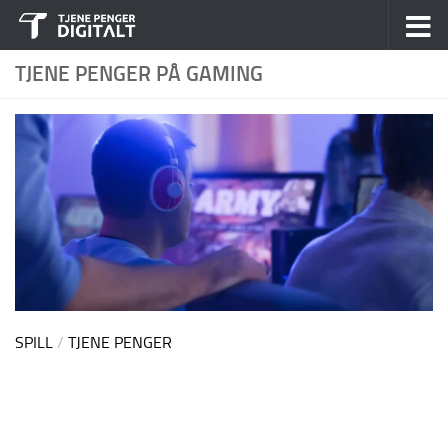
Skip to content
TJENE PENGER PÅ GAMING
SPILL
/
TJENE PENGER