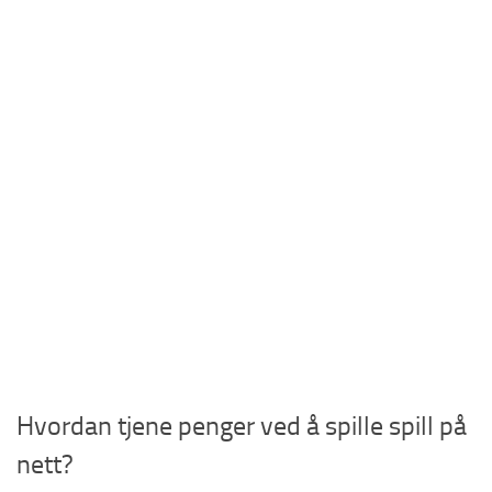
Hvordan tjene penger ved å spille spill på
nett?